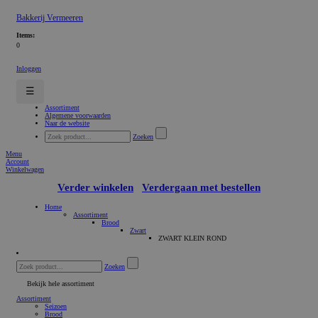
Bakkerij Vermeeren
Items:
0
Inloggen
☰
Assortiment
Algemene voorwaarden
Naar de website
Zoeken
Menu
Account
Winkelwagen
Verder winkelen
Verdergaan met bestellen
Home
Assortiment
Brood
Zwart
ZWART KLEIN ROND
Zoeken
Bekijk hele assortiment
Assortiment
Seizoen
Brood