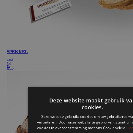
SPEKKEL
vanaf
€
2
15
Bestel
Deze website maakt gebruik va
cookies.
Deze website gebruikt cookies om uw gebruikerserva
verbeteren. Door onze website te gebruiken, stemt u in
cookies in overeenstemming met ons Cookiebeleid.
Lee