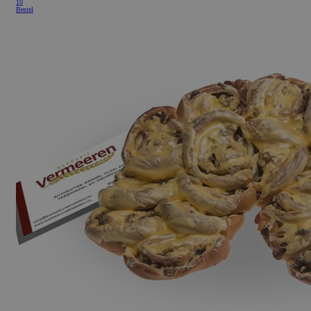
10
Bestel