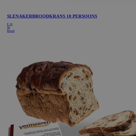
SLENAKERBROODKRANS 10 PERSOONS
€
10
90
Bestel