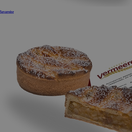
Bavaroise