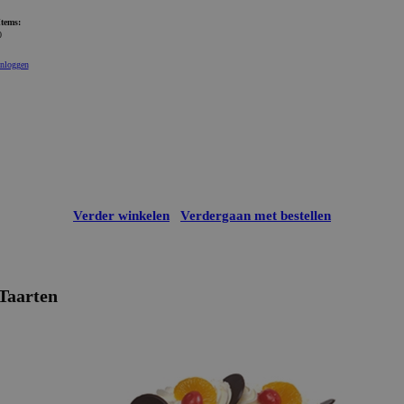
Items:
0
Inloggen
Verder winkelen
Verdergaan met bestellen
Taarten