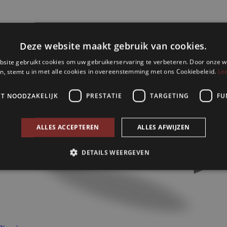
Deze website maakt gebruik van cookies.
site gebruikt cookies om uw gebruikerservaring te verbeteren. Door onze w
n, stemt u in met alle cookies in overeenstemming met ons Cookiebeleid.
Le
KT NOODZAKELIJK
PRESTATIE
TARGETING
FU
ALLES ACCEPTEREN
ALLES AFWIJZEN
DETAILS WEERGEVEN
Strikt noodzakelijk
Prestatie
Targeting
Functioneel
s maken de kernfunctionaliteiten van de website mogelijk, zoals gebruikersaanmelding
n gebruikt zonder de strikt noodzakelijke cookies.