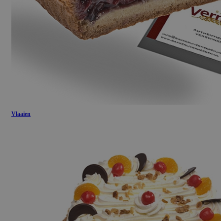
Vlaaien