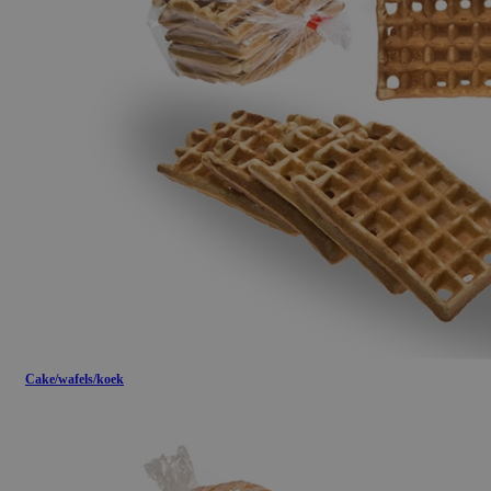
Cake/wafels/koek