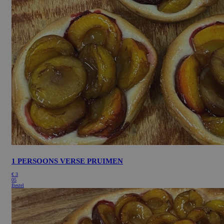
1 PERSOONS VERSE PRUIMEN
€
3
05
Bestel