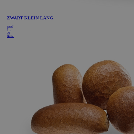
ZWART KLEIN LANG
vanaf
€
1
70
Bestel
Google Privacy Policy