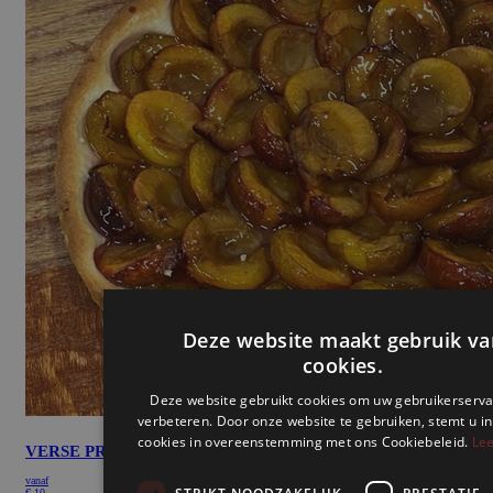
Deze website maakt gebruik va
cookies.
Deze website gebruikt cookies om uw gebruikerserva
verbeteren. Door onze website te gebruiken, stemt u in
cookies in overeenstemming met ons Cookiebeleid.
Lee
VERSE PRUIMEN
vanaf
€
10