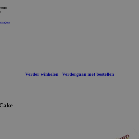
Items:
0
Inloggen
Verder winkelen
Verdergaan met bestellen
Cake