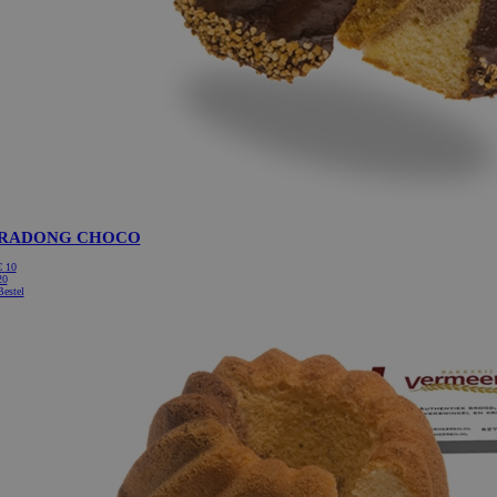
RADONG CHOCO
€
10
20
Bestel