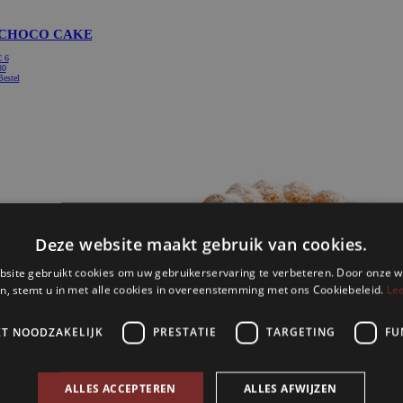
CHOCO CAKE
€
6
80
Bestel
Deze website maakt gebruik van cookies.
site gebruikt cookies om uw gebruikerservaring te verbeteren. Door onze w
n, stemt u in met alle cookies in overeenstemming met ons Cookiebeleid.
Le
KT NOODZAKELIJK
PRESTATIE
TARGETING
FU
ALLES ACCEPTEREN
ALLES AFWIJZEN