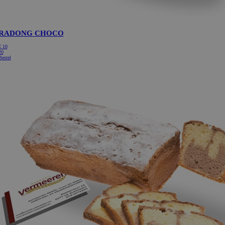
RADONG CHOCO
€
10
20
Bestel