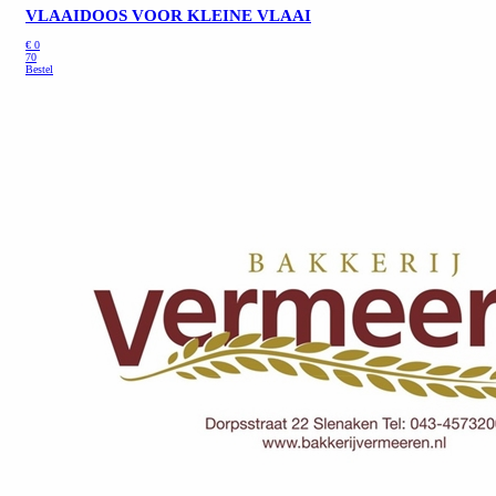
VLAAIDOOS VOOR KLEINE VLAAI
€
0
70
Bestel