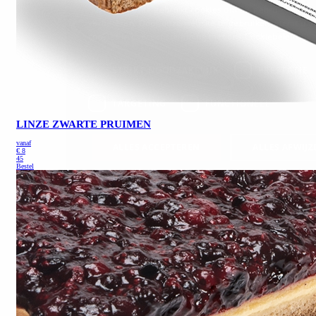
LINZE ZWARTE PRUIMEN
vanaf
€
8
45
Bestel