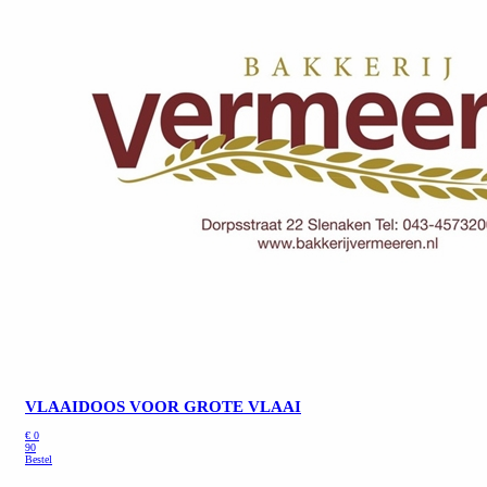
VLAAIDOOS VOOR GROTE VLAAI
€
0
90
Bestel