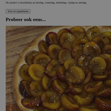
Dit product is beschikbaar op dinsdag, woensdag, donderdag, vrijdag en zaterdag.
Probeer ook eens...