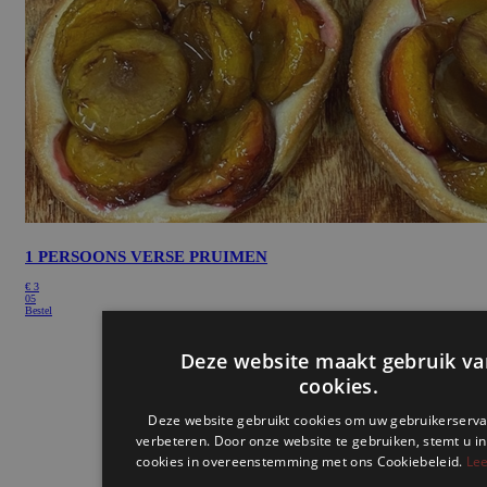
1 PERSOONS VERSE PRUIMEN
€
3
05
Bestel
Deze website maakt gebruik va
cookies.
Deze website gebruikt cookies om uw gebruikerserva
verbeteren. Door onze website te gebruiken, stemt u in
cookies in overeenstemming met ons Cookiebeleid.
Lee