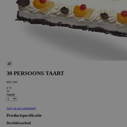
30 PERSOONS TAART
6091.000
€ 75
30
Aantal
Voeg toe aan winkelmand
Productspecificatie
Beschikbaarheid