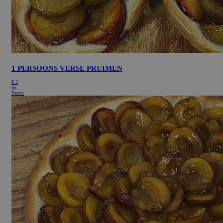
1 PERSOONS VERSE PRUIMEN
€
3
05
Bestel