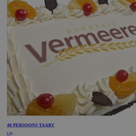
40 PERSOONS TAART
€
99