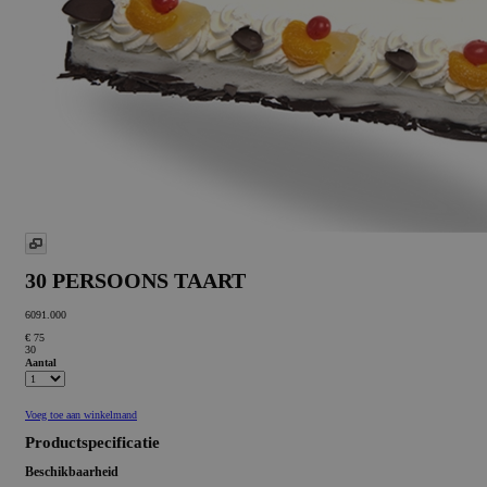
30 PERSOONS TAART
6091.000
€ 75
30
Aantal
Voeg toe aan winkelmand
Productspecificatie
Beschikbaarheid