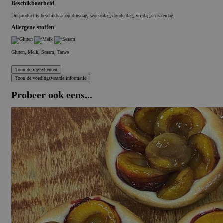
Beschikbaarheid
Dit product is beschikbaar op dinsdag, woensdag, donderdag, vrijdag en zaterdag.
Allergene stoffen
Gluten, Melk, Sesam, Tarwe
Probeer ook eens...