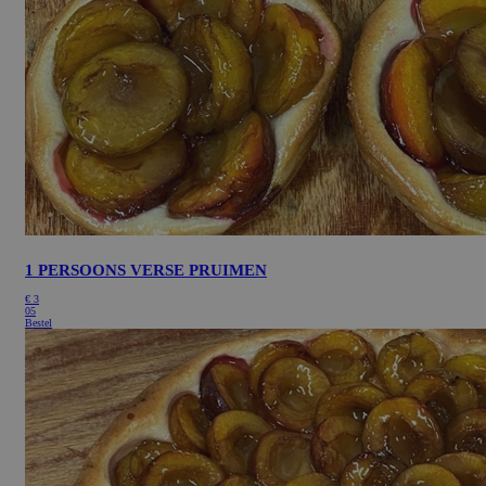
1 PERSOONS VERSE PRUIMEN
€
3
05
Bestel