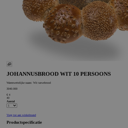
JOHANNUSBROOD WIT 10 PERSOONS
Warenwettelijke naam:
Wit tarwebrood
3040.000
€ 4
40
Aantal
Voeg toe aan winkelmand
Productspecificatie