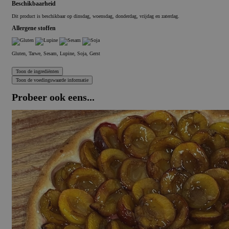
Beschikbaarheid
Dit product is beschikbaar op dinsdag, woensdag, donderdag, vrijdag en zaterdag.
Allergene stoffen
Gluten, Tarwe, Sesam, Lupine, Soja, Gerst
Probeer ook eens...